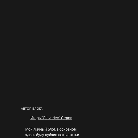
АВТОР БЛОГА
Игорь "Cleverley" Серов
Мой личный блог, в основном
здесь буду публиковать статьи