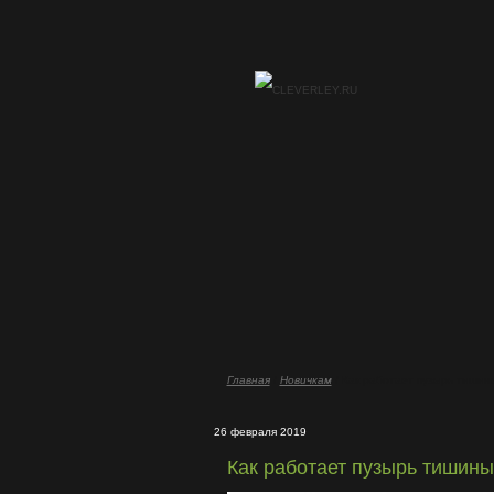
Главная
/
Новичкам
/ Как работает пузырь тишин
26 февраля 2019
Как работает пузырь тишин