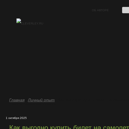
ОБ АВТОРЕ
Главная
/
Личный опыт
/ Как выгодно купить билет на самолет
план и реальные советы
1 октября 2025
Как выгодно купить билет на самолет