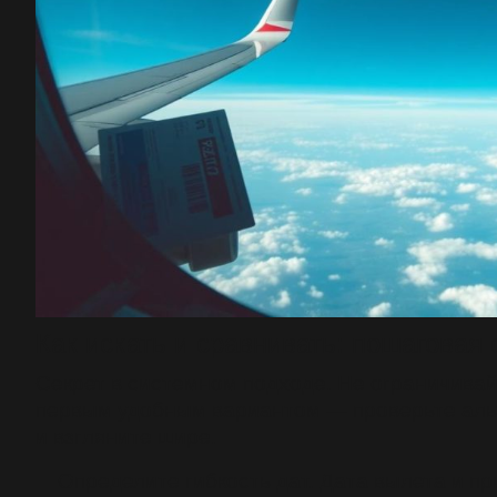
Как искать и сравнивать: пошаговая 
Секрет в системном подходе. Не ограничива
первым удобным вариантом — проверьте ал
и взгляните шире.
Определите гибкость дат. Дата вылета и п