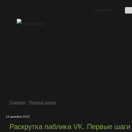
ОБ АВТОРЕ
Главная
/
Личный опыт
/ Раскрутка паблика VK. Первые шаги
14 декабря 2012
Раскрутка паблика VK. Первые шаги