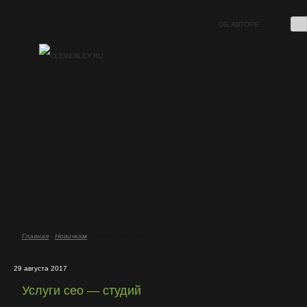
ОБ АВТОРЕ
Главная
/
Новичкам
/ Услуги сео - студий
29 августа 2017
Услуги сео — студий