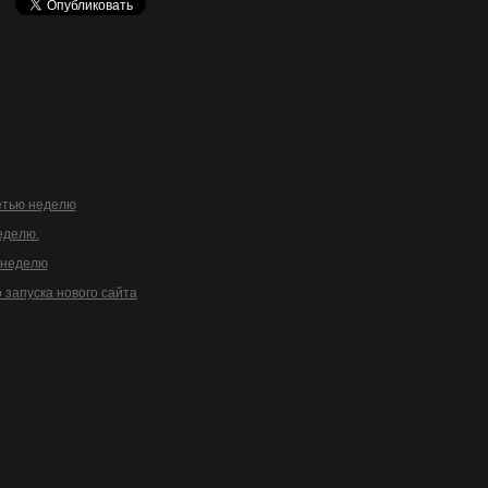
етью неделю
еделю.
 неделю
 запуска нового сайта