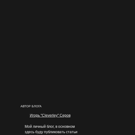
АВТОР БЛОГА
Игорь "Cleverley" Серов
Мой личный блог, в основном
здесь буду публиковать статьи